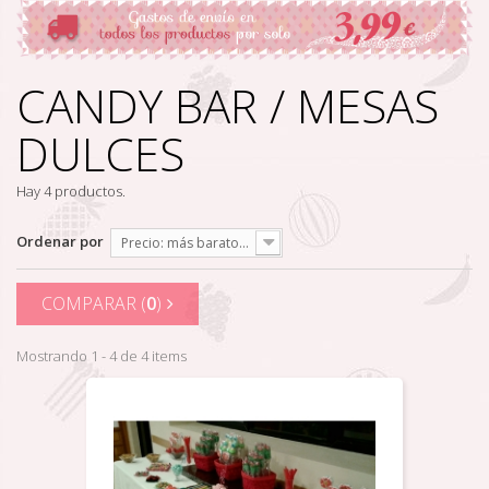
CANDY BAR / MESAS
DULCES
Hay 4 productos.
Ordenar por
Precio: más baratos primero
COMPARAR (
0
)
Mostrando 1 - 4 de 4 items