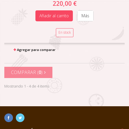
220,00 €
Añadir al carrito
Más
En stock
Agregar para comparar
COMPARAR (
0
)
Mostrando 1 - 4 de 4 items