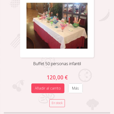
Buffet 50 personas infantil
120,00 €
Añadir al carrito
Más
En stock